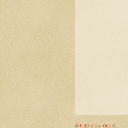
Article plus récent