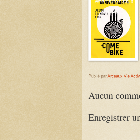
Publié par
Arceaux Vie Acti
Aucun comme
Enregistrer 