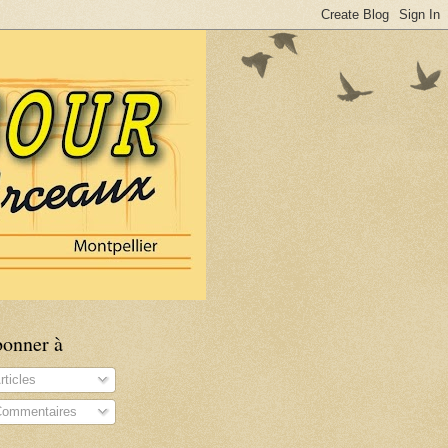
bonner à
rticles
ommentaires