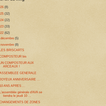
026
(8)
025
(32)
024
(22)
023
(33)
022
(62)
►
décembre
(5)
▼
novembre
(8)
LES BRISCARTS
COMPOSTEUR bis
UN COMPOSTEUR AUX
ARCEAUX !
ASSEMBLEE GENERALE
JOYEUX ANNIVERSAIRE ...
10 ANS APRES ...
L'assemblée générale d'AVA se
tiendra le jeudi 10 ...
CHANGEMENTS DE ZONES